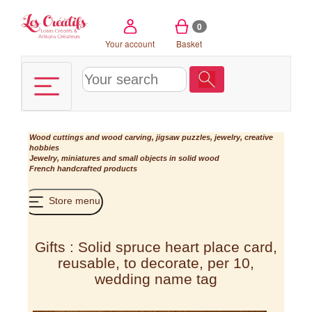
Cookies management panel
0
Your account
Basket
Wood cuttings and wood carving, jigsaw puzzles, jewelry, creative
hobbies
Jewelry, miniatures and small objects in solid wood
French handcrafted products
Store menu
Gifts : Solid spruce heart place card,
reusable, to decorate, per 10,
wedding name tag