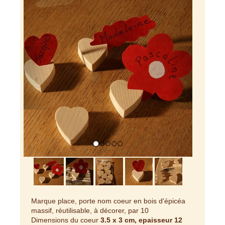
Previous
Next
Marque place, porte nom coeur en bois d'épicéa
massif, réutilisable, à décorer, par 10
Dimensions du coeur
3.5 x 3 cm, epaisseur 12